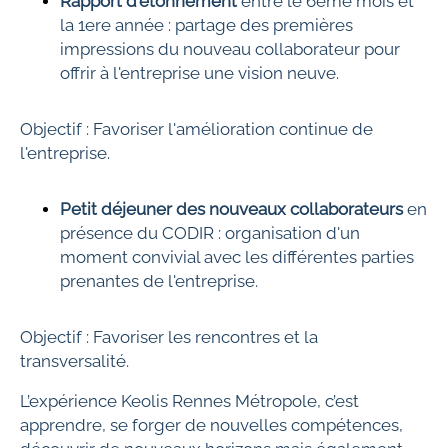
Rapport d'étonnement
entre le 6ème mois et
la 1ere année : partage des premières
impressions du nouveau collaborateur pour
offrir à l'entreprise une vision neuve.
Objectif : Favoriser l'amélioration continue de
l'entreprise.
Petit déjeuner des nouveaux collaborateurs
en
présence du CODIR : organisation d'un
moment convivial avec les différentes parties
prenantes de l'entreprise.
Objectif : Favoriser les rencontres et la
transversalité.
L’expérience Keolis Rennes Métropole, c’est
apprendre, se forger de nouvelles compétences,