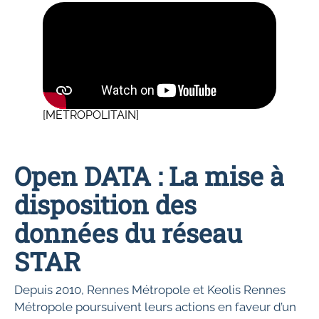
[METROPOLITAIN]
Open DATA : La mise à
disposition des
données du réseau
STAR
Depuis 2010, Rennes Métropole et Keolis Rennes
Métropole poursuivent leurs actions en faveur d’un