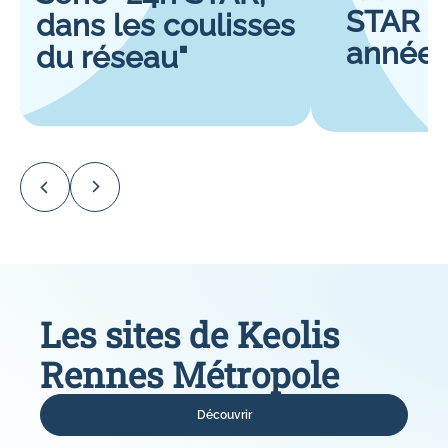
STAR p
dans les coulisses
année
du réseau"
Les sites de Keolis
Rennes Métropole
Découvrir