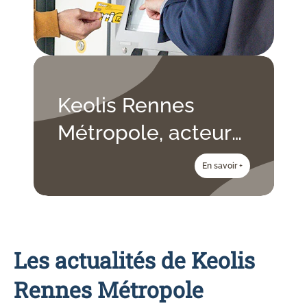
Keolis Rennes
Métropole, acteur
responsable et
En savoir +
engagé de la
mobilité
Les actualités de Keolis
Rennes Métropole