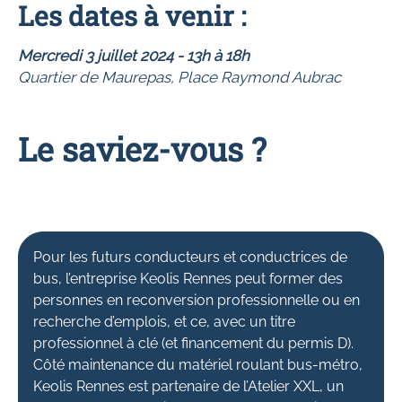
Les dates à venir :
Mercredi 3 juillet 2024 - 13h à 18h
Quartier de Maurepas, Place Raymond Aubrac
Le saviez-vous ?
Pour les futurs conducteurs et conductrices de
bus, l’entreprise Keolis Rennes peut former des
personnes en reconversion professionnelle ou en
recherche d’emplois, et ce, avec un titre
professionnel à clé (et financement du permis D).
Côté maintenance du matériel roulant bus-métro,
Keolis Rennes est partenaire de l’Atelier XXL, un